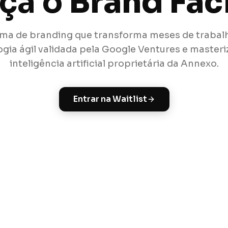
ça o
Brand Faci
rma de branding que transforma meses de trabalh
gia ágil validada pela Google Ventures e master
inteligência artificial proprietária da Annexo.
Entrar na Waitlist